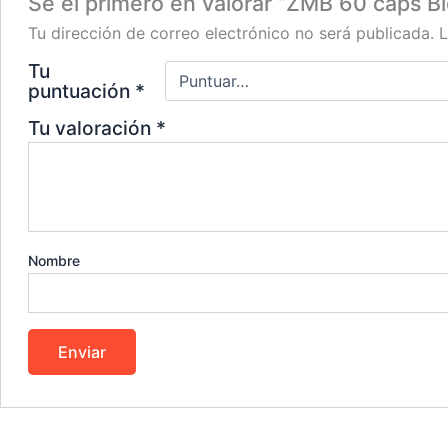
Sé el primero en valorar “ZMB 60 caps B
Tu dirección de correo electrónico no será publicada.
L
Tu
puntuación
*
Tu valoración
*
Nombre