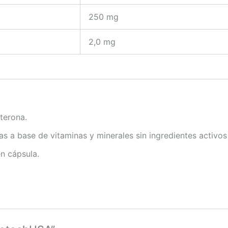
250 mg
2,0 mg
terona.
 a base de vitaminas y minerales sin ingredientes activos
n cápsula.