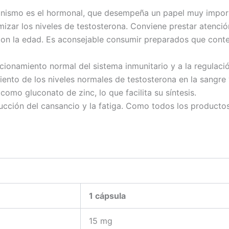
nismo es el hormonal, que desempeña un papel muy importa
zar los niveles de testosterona. Conviene prestar atención
con la edad. Es aconsejable consumir preparados que conte
cionamiento normal del sistema inmunitario y a la regulaci
iento de los niveles normales de testosterona en la sangre
omo gluconato de zinc, lo que facilita su síntesis.
ucción del cansancio y la fatiga. Como todos los product
1 cápsula
15 mg