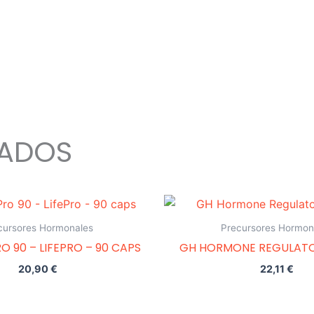
NADOS
cursores Hormonales
Precursores Hormon
O 90 – LIFEPRO – 90 CAPS
GH HORMONE REGULATO
20,90
€
22,11
€