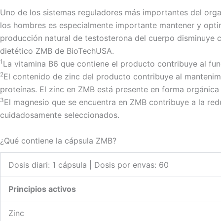
Uno de los sistemas reguladores más importantes del orga
los hombres es especialmente importante mantener y optimi
producción natural de testosterona del cuerpo disminuye 
dietético ZMB de BioTechUSA.
1
La vitamina B6 que contiene el producto contribuye al fun
2
El contenido de zinc del producto contribuye al mantenim
proteínas. El zinc en ZMB está presente en forma orgánica c
3
El magnesio que se encuentra en ZMB contribuye a la red
cuidadosamente seleccionados.
¿Qué contiene la cápsula ZMB?
Dosis diari: 1 cápsula | Dosis por envas: 60
Principios activos
Zinc