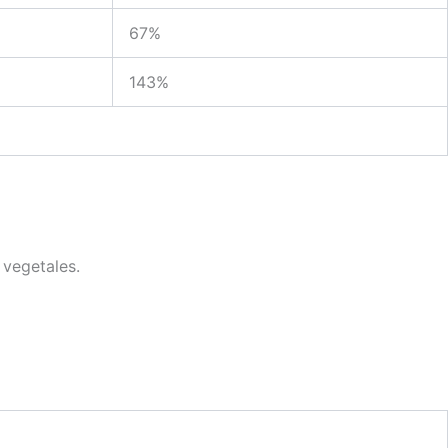
67%
143%
 vegetales.