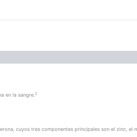
2
a en la sangre.
terona, cuyos tres componentes principales son el zinc, el 