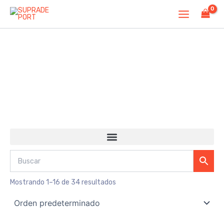
Ir
al
contenido
PROTEÍNAS
Mostrando 1–16 de 34 resultados