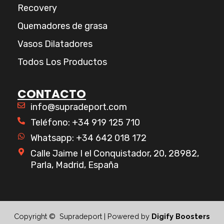
Recovery
Quemadores de grasa
Vasos Dilatadores
Todos Los Productos
CONTACTO
info@supradeport.com
Teléfono: +34 919 125 710
Whatsapp: +34 642 018 172
Calle Jaime I el Conquistador, 20, 28982,
Parla, Madrid, España
Copyright © Supradeport | Powered by
Digify Boosters