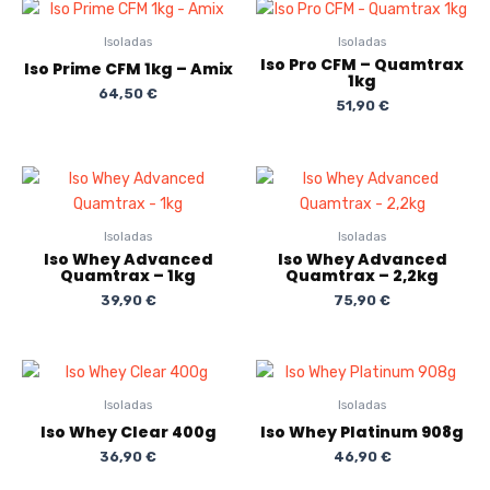
Isoladas
Isoladas
Iso Pro CFM – Quamtrax
Iso Prime CFM 1kg – Amix
1kg
64,50
€
51,90
€
Isoladas
Isoladas
Iso Whey Advanced
Iso Whey Advanced
Quamtrax – 1kg
Quamtrax – 2,2kg
39,90
€
75,90
€
Isoladas
Isoladas
Iso Whey Clear 400g
Iso Whey Platinum 908g
36,90
€
46,90
€