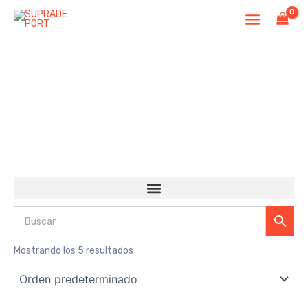
Ir
al
contenido
L-CARNITINA
Mostrando los 5 resultados