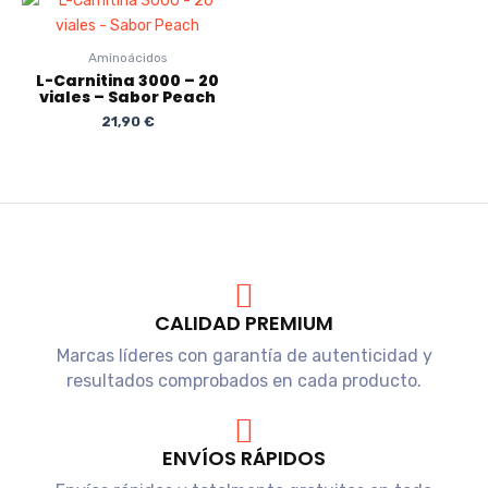
Aminoácidos
L-Carnitina 3000 – 20
viales – Sabor Peach
21,90
€
CALIDAD PREMIUM
Marcas líderes con garantía de autenticidad y
resultados comprobados en cada producto.
ENVÍOS RÁPIDOS