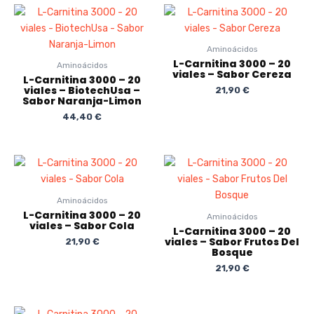
Aminoácidos
L-Carnitina 3000 – 20
Aminoácidos
viales – Sabor Cereza
L-Carnitina 3000 – 20
viales – BiotechUsa –
21,90
€
Sabor Naranja-Limon
44,40
€
Aminoácidos
L-Carnitina 3000 – 20
Aminoácidos
viales – Sabor Cola
L-Carnitina 3000 – 20
viales – Sabor Frutos Del
21,90
€
Bosque
21,90
€