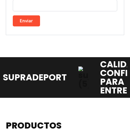
CALID
CONFI
SUPRADEPORT
PARA 
ENTRE
PRODUCTOS