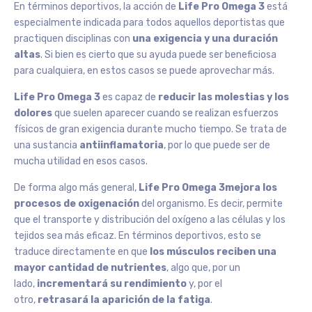
En términos deportivos, la acción de
Life Pro Omega 3
está
especialmente indicada para todos aquellos deportistas que
practiquen disciplinas con
una exigencia y una duración
altas
. Si bien es cierto que su ayuda puede ser beneficiosa
para cualquiera, en estos casos se puede aprovechar más.
Life Pro Omega 3
es capaz de
reducir las molestias y los
dolores
que suelen aparecer cuando se realizan esfuerzos
físicos de gran exigencia durante mucho tiempo. Se trata de
una sustancia
antiinflamatoria
, por lo que puede ser de
mucha utilidad en esos casos.
De forma algo más general,
Life Pro Omega 3
mejora los
procesos de oxigenación
del organismo. Es decir, permite
que el transporte y distribución del oxígeno a las células y los
tejidos sea más eficaz. En términos deportivos, esto se
traduce directamente en que
los músculos reciben una
mayor cantidad de nutrientes
, algo que, por un
lado,
incrementará su rendimiento
y, por el
otro,
retrasará la aparición de la fatiga
.