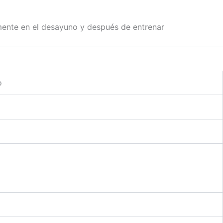
emente en el desayuno y después de entrenar
o