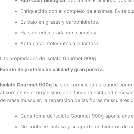
Alto valor biológico
: aporta los 9 aminoácidos ese
Enriquecido con el complejo de enzimas. Evita cu
Es bajo en grasas y carbohidratos.
Ha sido edulcorada con sucralosa.
Apta para intolerantes a la lactosa.
Las propiedades de Isolate Gourmet 900g.
Fuente de proteína de calidad y gran pureza.
Isolate Gourmet 900g
ha sido formulada utilizando como fu
absorción en el organismo, aportando la cantidad necesaria
de masa muscular, la reparación de las fibras musculares 
Cada toma de Isolate Gourmet 900g aporta entr
No contiene lactosa y su aporte de hidratos de 