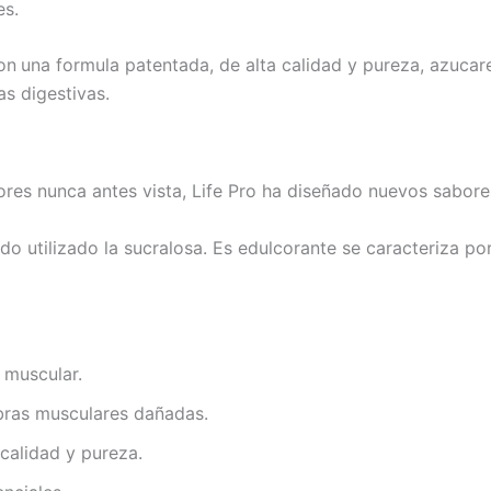
es.
on
una formula patentada, de alta calidad y pureza, azucare
s digestivas.
bores nunca antes vista, Life Pro ha diseñado nuevos sabor
ido utilizado la sucralosa. Es edulcorante se caracteriza por
 muscular.
ibras musculares dañadas.
 calidad y pureza.