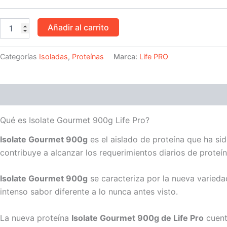
Añadir al carrito
Categorías
Isoladas
,
Proteínas
Marca:
Life PRO
Descripción
Información adicional
Valoraciones (0)
Qué es Isolate Gourmet 900g Life Pro?
Isolate Gourmet 900g
es el aislado de proteína que ha s
contribuye a alcanzar los requerimientos diarios de proteín
Isolate Gourmet 900g
se caracteriza por la nueva variedad
intenso sabor diferente a lo nunca antes visto.
La nueva proteína
Isolate Gourmet 900g de Life Pro
cuenta