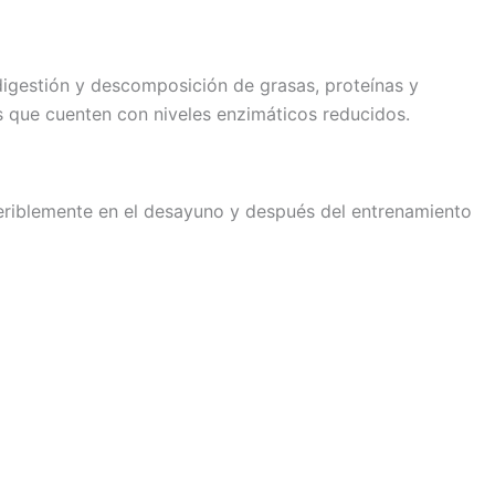
digestión y descomposición de grasas, proteínas y
as que cuenten con niveles enzimáticos reducidos.
eferiblemente en el desayuno y después del entrenamiento