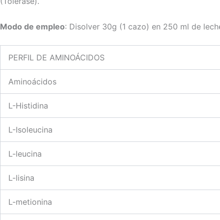
(Tolerase).
Modo de empleo
: Disolver 30g (1 cazo) en 250 ml de lech
PERFIL DE AMINOÁCIDOS
Aminoácidos
L-Histidina
L-Isoleucina
L-leucina
L-lisina
L-metionina