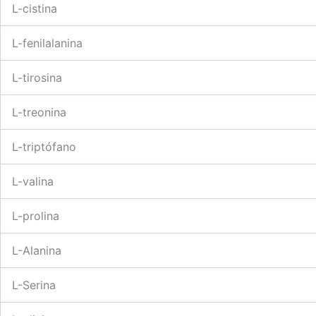
L-cistina
L-fenilalanina
L-tirosina
L-treonina
L-triptófano
L-valina
L-prolina
L-Alanina
L-Serina