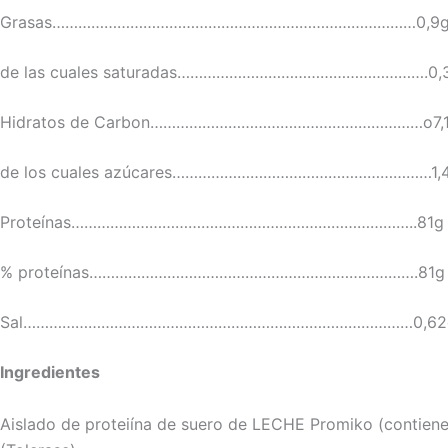
Grasas…………………………………………………………………………0,9
de las cuales saturadas………………………………………………….0,
Hidratos de Carbon………………………………………………………o7,
de los cuales azúcares……………………………………………………1,
Proteínas……………………………………………………………………..81g
% proteínas………………………………………………………………….81g
Sal………………………………………………………………………………0,62
Ingredientes
Aislado de proteiína de suero de LECHE Promiko (contiene