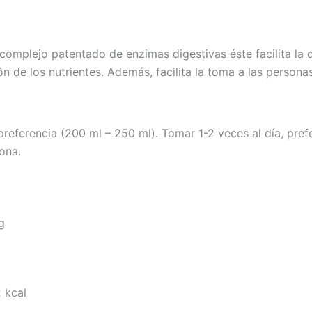
complejo patentado de enzimas digestivas éste facilita la 
n de los nutrientes. Además, facilita la toma a las person
 preferencia (200 ml – 250 ml). Tomar 1-2 veces al día, pr
ona.
g
kcal