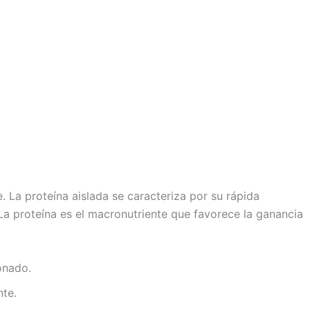
. La proteína aislada se caracteriza por su rápida
 La proteína es el macronutriente que favorece la ganancia
onado.
nte.