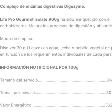
Complejo de enzimas digestivas Digezyme.
Life Pro Gourmet Isolate 900g
ha sido enriquecido con el 
carbohidratos. Mejora los procesos de digestión y absorció
Modo de empleo.
Disolver 30 g (1 cazo) en agua, leche o bebida vegetal de
en función de los requerimientos individuales de cada pers
INFORMACIÓN NUTRICIONAL POR 100g
Tamaño del servicio………………………………………………………30
Tomas por envase…………………………………………………………30
Valor Energético…………………………………………………………..362 