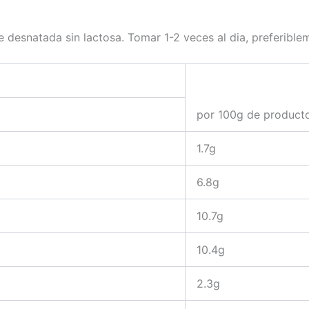
e desnatada sin lactosa. Tomar 1-2 veces al dia, preferibl
por 100g de product
1.7g
6.8g
10.7g
10.4g
2.3g