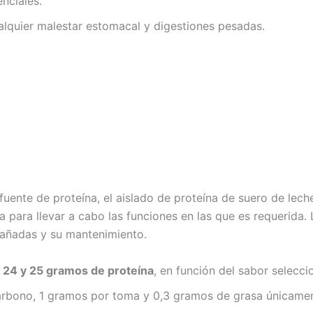
nciales.
alquier malestar estomacal y digestiones pesadas.
ente de proteína, el aislado de proteína de suero de leche
 para llevar a cabo las funciones en las que es requerida.
dañadas y su mantenimiento.
e
24 y 25 gramos de proteína
, en función del sabor selecci
carbono, 1 gramos por toma y 0,3 gramos de grasa únicame