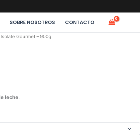
SOBRE NOSOTROS
CONTACTO
o Isolate Gourmet – 900g
de leche
.