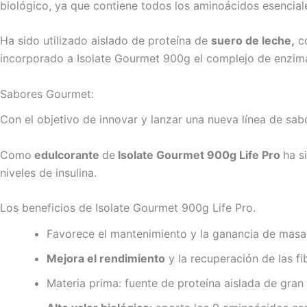
biológico, ya que contiene todos los aminoácidos esencial
Ha sido utilizado aislado de proteína de
suero de leche,
c
incorporado a Isolate Gourmet 900g el complejo de enzima
Sabores Gourmet:
Con el objetivo de innovar y lanzar una nueva línea de sa
Como
edulcorante
de
Isolate Gourmet 900g Life Pro
ha s
niveles de insulina.
Los beneficios de Isolate Gourmet 900g Life Pro.
Favorece el mantenimiento y la ganancia de masa
Mejora el rendimiento
y la recuperación de las f
Materia prima: fuente de proteína aislada de gran