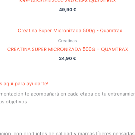
KRE-ALKALYN 3000 240 CAPS QUAMTRAX
49,90
€
Creatinas
CREATINA SUPER MICRONIZADA 500G – QUAMTRAX
24,90
€
 aquí para ayudarte!
lementación te acompañará en cada etapa de tu entrenamie
s objetivos .
ación, con productos de calidad y marcas líderes pensadas 