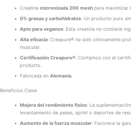
Creatina
micronizada
200
mesh
para maximizar l
0% grasas y carbohidratos
: Un producto puro sin
Apto para veganos
: Esta creatina no contiene in
Alta eficacia
: Creapure® ha sido clínicamente pro
muscular.
Certificación Creapure®
: Contamos con el certif
producto.
Fabricada en
Alemania
.
Beneficios Clave
Mejora del rendimiento físico
: La suplementació
levantamiento de pesas, sprint o deportes de resi
Aumento de la fuerza muscular
: Favorece la gan