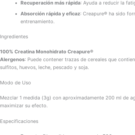
Recuperación más rápida
: Ayuda a reducir la fat
Absorción rápida y eficaz
: Creapure® ha sido for
entrenamiento.
Ingredientes
100% Creatina Monohidrato Creapure®
Alergenos
: Puede contener trazas de cereales que contien
sulfitos, huevos, leche, pescado y soja.
Modo de Uso
Mezclar 1 medida (3g) con aproximadamente 200 ml de ag
maximizar su efecto.
Especificaciones