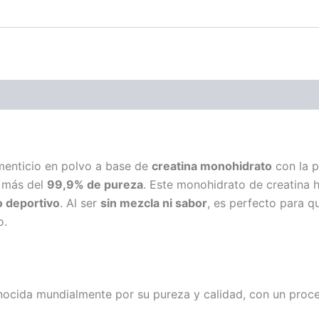
enticio en polvo a base de
creatina monohidrato
con la 
n más del
99,9% de pureza
. Este monohidrato de creatina 
o deportivo
. Al ser
sin mezcla ni sabor
, es perfecto para 
o.
nocida mundialmente por su pureza y calidad, con un proce