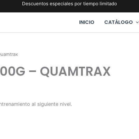
Descuentos especiales por tiempo limitado
INICIO
CATÁLOGO
Quamtrax
300G – QUAMTRAX
ntrenamiento al siguiente nivel.