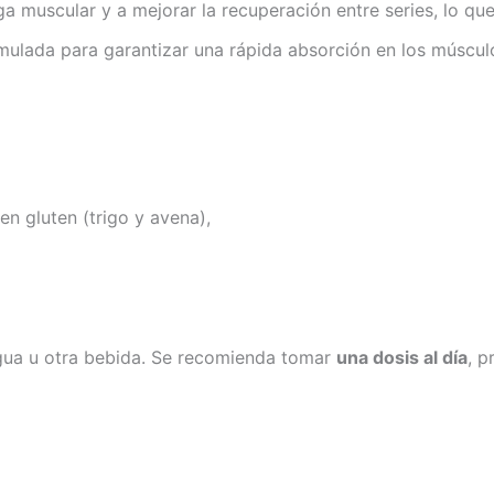
iga muscular y a mejorar la recuperación entre series, lo qu
mulada para garantizar una rápida absorción en los múscul
en gluten (trigo y avena),
ua u otra bebida. Se recomienda tomar
una dosis al día
, p