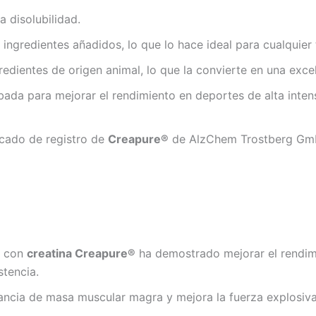
a disolubilidad.
 ingredientes añadidos, lo que lo hace ideal para cualquier 
gredientes de origen animal, lo que la convierte en una ex
bada para mejorar el rendimiento en deportes de alta inten
icado de registro de
Creapure®
de AlzChem Trostberg GmbH
n con
creatina Creapure®
ha demostrado mejorar el rendimie
stencia.
ancia de masa muscular magra y mejora la fuerza explosiva