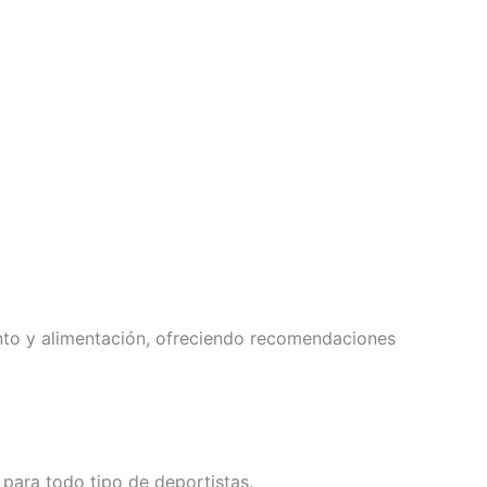
nto y alimentación, ofreciendo recomendaciones
para todo tipo de deportistas.