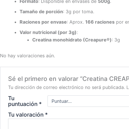
Formato
: Disponible en envases de
500g
.
Tamaño de porción
: 3g por toma.
Raciones por envase
: Aprox.
166 raciones
por e
Valor nutricional (por 3g)
:
Creatina monohidrato (Creapure®)
: 3g
No hay valoraciones aún.
Sé el primero en valorar “Creatina CRE
Tu dirección de correo electrónico no será publicada.
L
Tu
puntuación
*
Tu valoración
*