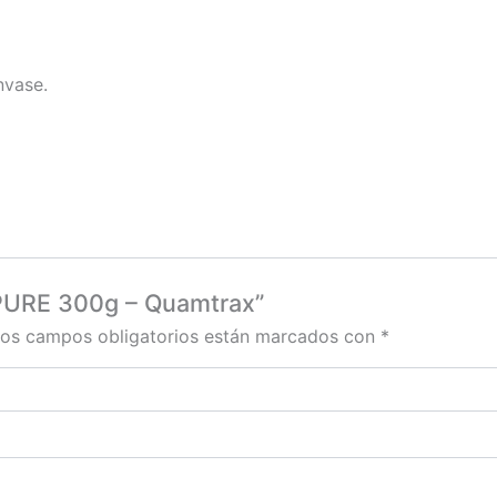
nvase.
APURE 300g – Quamtrax”
os campos obligatorios están marcados con
*