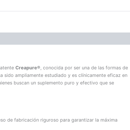
patente
Creapure®
, conocida por ser una de las formas de
ha sido ampliamente estudiado y es clínicamente eficaz en
quienes buscan un suplemento puro y efectivo que se
so de fabricación riguroso para garantizar la máxima