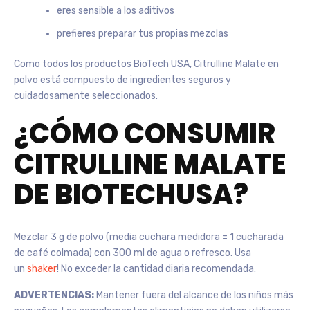
eres sensible a los aditivos
prefieres preparar tus propias mezclas
Como todos los productos BioTech USA, Citrulline Malate en
polvo está compuesto de ingredientes seguros y
cuidadosamente seleccionados.
¿CÓMO CONSUMIR
CITRULLINE MALATE
DE BIOTECHUSA?
Mezclar 3 g de polvo (media cuchara medidora = 1 cucharada
de café colmada) con 300 ml de agua o refresco. Usa
un
shaker
! No exceder la cantidad diaria recomendada.
ADVERTENCIAS:
Mantener fuera del alcance de los niños más