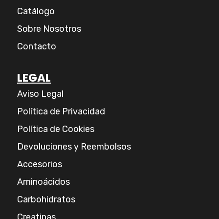
o
r
k
a
Catálogo
m
Sobre Nosotros
Contacto
LEGAL
Aviso Legal
Política de Privacidad
Política de Cookies
Devoluciones y Reembolsos
Accesorios
Aminoácidos
Carbohidratos
Creatinas