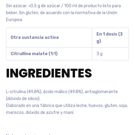
Sin azúcar: <0,5 g de azúcar / 100 ml de producto listo para
beber. Sin gluten, de acuerdo con la normativa de la Unión
Europea.
En 1 dosis (3
Otra sustancia activa
g)
Citrulline malate (1:1)
3 g
INGREDIENTES
L-citrulina (49,8%), ácido málico (49,8%), antiaglomerante
(dióxido de silicio).
Elaborado en una fábrica que utiliza leche, huevos, gluten, soja,
mariscos, dióxido de azufre y maní.