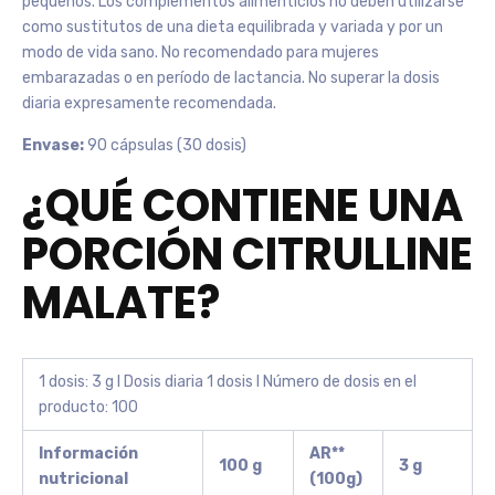
pequeños. Los complementos alimenticios no deben utilizarse
como sustitutos de una dieta equilibrada y variada y por un
modo de vida sano. No recomendado para mujeres
embarazadas o en período de lactancia. No superar la dosis
diaria expresamente recomendada.
Envase:
90 cápsulas (30 dosis)
¿QUÉ CONTIENE UNA
PORCIÓN CITRULLINE
MALATE?
1 dosis: 3 g I Dosis diaria 1 dosis I Número de dosis en el
producto: 100
Información
AR**
100 g
3 g
nutricional
(100g)