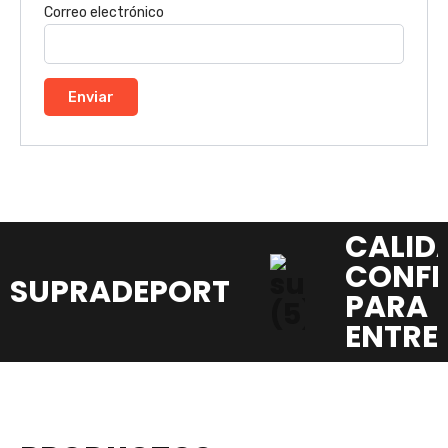
Correo electrónico
CALID
CONFI
SUPRADEPORT
PARA 
ENTRE