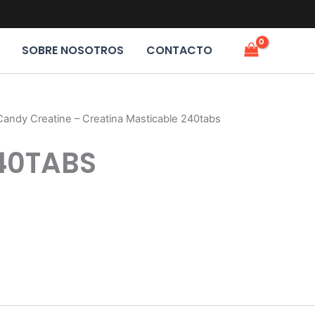
SOBRE NOSOTROS
CONTACTO
Candy Creatine – Creatina Masticable 240tabs
40TABS