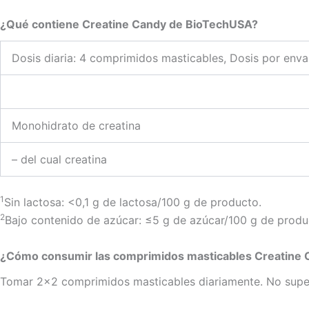
¿Qué contiene Creatine Candy de BioTechUSA?
Dosis diaria: 4 comprimidos masticables, Dosis por enva
Monohidrato de creatina
– del cual creatina
1
Sin lactosa: <0,1 g de lactosa/100 g de producto.
2
Bajo contenido de azúcar: ≤5 g de azúcar/100 g de produ
¿Cómo consumir las comprimidos masticables Creatine
Tomar 2×2 comprimidos masticables diariamente. No super