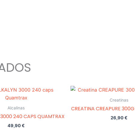
NADOS
Creatinas
CREATINA CREAPURE 300G
Alcalinas
 3000 240 CAPS QUAMTRAX
26,90
€
49,90
€