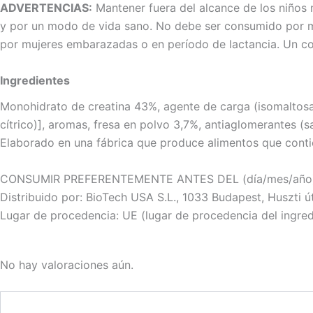
ADVERTENCIAS:
Mantener fuera del alcance de los niños 
y por un modo de vida sano. No debe ser consumido por 
por mujeres embarazadas o en período de lactancia. Un c
Ingredientes
Monohidrato de creatina 43%, agente de carga (isomaltosa
cítrico)], aromas, fresa en polvo 3,7%, antiaglomerantes (sa
Elaborado en una fábrica que produce alimentos que contien
CONSUMIR PREFERENTEMENTE ANTES DEL (día/mes/año): ver e
Distribuido por: BioTech USA S.L., 1033 Budapest, Huszti út
Lugar de procedencia: UE (lugar de procedencia del ingredi
No hay valoraciones aún.