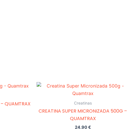
 – QUAMTRAX
Creatinas
CREATINA SUPER MICRONIZADA 500G –
QUAMTRAX
24,90
€