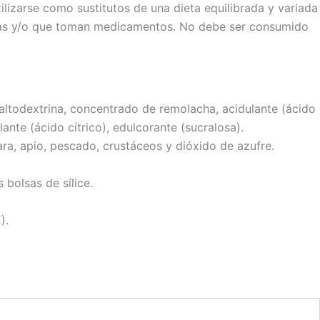
izarse como sustitutos de una dieta equilibrada y variada
cas y/o que toman medicamentos. No debe ser consumido
ltodextrina, concentrado de remolacha, acidulante (ácido
ante (ácido cítrico), edulcorante (sucralosa).
ra, apio, pescado, crustáceos y dióxido de azufre.
olsas de sílice.
).