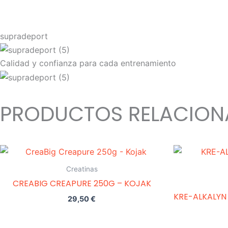
supradeport
Calidad y confianza para cada entrenamiento
PRODUCTOS RELACIO
Creatinas
CREABIG CREAPURE 250G – KOJAK
KRE-ALKALYN
29,50
€