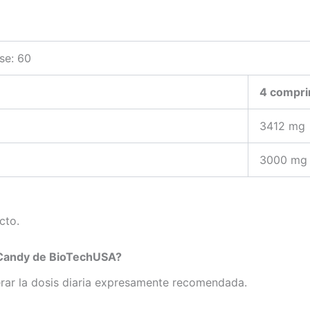
se: 60
4 compri
3412 mg
3000 mg
cto.
 Candy de BioTechUSA?
ar la dosis diaria expresamente recomendada.